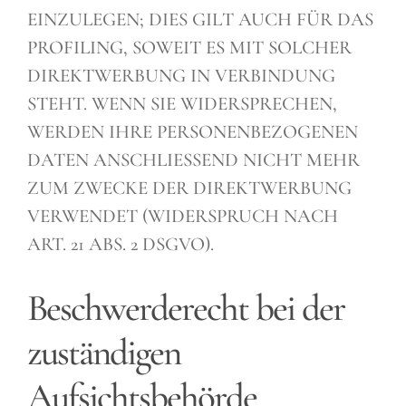
EINZULEGEN; DIES GILT AUCH FÜR DAS
PROFILING, SOWEIT ES MIT SOLCHER
DIREKTWERBUNG IN VERBINDUNG
STEHT. WENN SIE WIDERSPRECHEN,
WERDEN IHRE PERSONENBEZOGENEN
DATEN ANSCHLIESSEND NICHT MEHR
ZUM ZWECKE DER DIREKTWERBUNG
VERWENDET (WIDERSPRUCH NACH
ART. 21 ABS. 2 DSGVO).
Beschwerderecht bei der
zuständigen
Aufsichtsbehörde