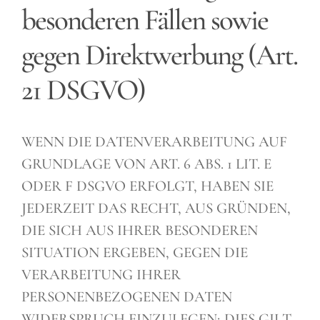
besonderen Fällen sowie
gegen Direktwerbung (Art.
21 DSGVO)
WENN DIE DATENVERARBEITUNG AUF
GRUNDLAGE VON ART. 6 ABS. 1 LIT. E
ODER F DSGVO ERFOLGT, HABEN SIE
JEDERZEIT DAS RECHT, AUS GRÜNDEN,
DIE SICH AUS IHRER BESONDEREN
SITUATION ERGEBEN, GEGEN DIE
VERARBEITUNG IHRER
PERSONENBEZOGENEN DATEN
WIDERSPRUCH EINZULEGEN; DIES GILT